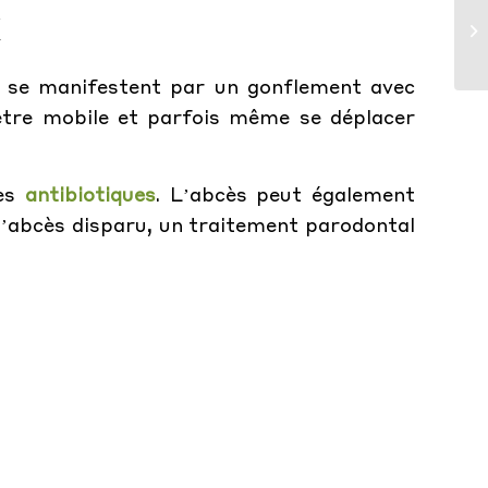
X
 se manifestent par un gonflement avec
 être mobile et parfois même se déplacer
des
antibiotiques
. L’abcès peut également
s l’abcès disparu, un traitement parodontal