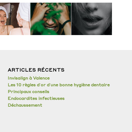
Bouche
Mycoses
Grincement
sèche
ARTICLES RÉCENTS
Invisalign à Valence
Les 10 règles d'or d'une bonne hygiène dentaire
Principaux conseils
Endocardites infectieuses
Déchaussement