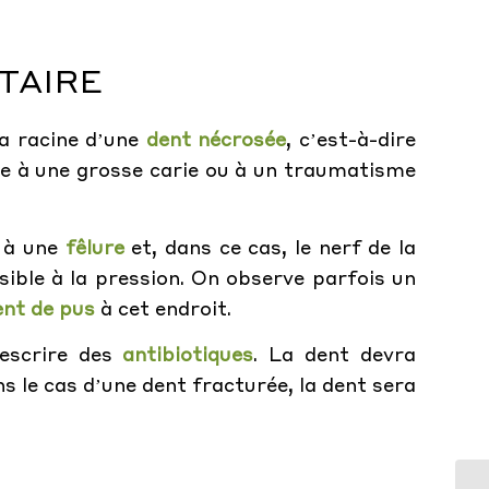
TAIRE
la racine d’une
dent nécrosée
, c’est-à-dire
ue à une grosse carie ou à un traumatisme
s à une
fêlure
et, dans ce cas, le nerf de la
nsible à la pression. On observe parfois un
nt de pus
à cet endroit.
rescrire des
antibiotiques
. La dent devra
ns le cas d’une dent fracturée, la dent sera