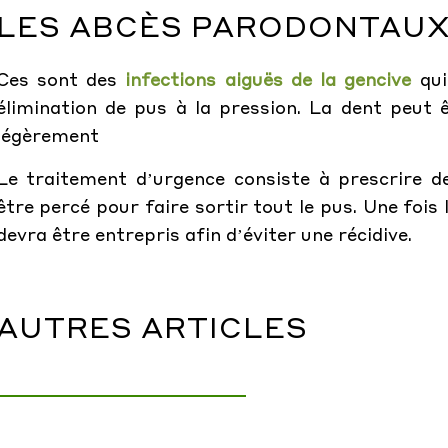
LES ABCÈS PARODONTAU
Ces sont des
infections aiguës de la gencive
qui
élimination de pus à la pression. La dent peut
légèrement
Le traitement d’urgence consiste à prescrire 
être percé pour faire sortir tout le pus. Une foi
devra être entrepris afin d’éviter une récidive.
AUTRES ARTICLES