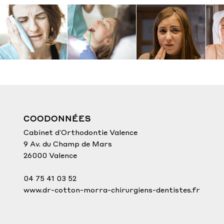
Caries
Dévitalisation
Aphtes
COODONNÉES
Cabinet d'Orthodontie Valence
9 Av. du Champ de Mars
26000 Valence
04 75 41 03 52
www.dr-cotton-morra-chirurgiens-dentistes.fr