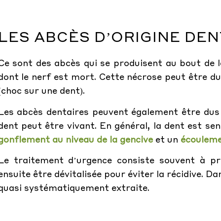
LES ABCÈS D’ORIGINE DEN
Ce sont des abcès qui se produisent au bout de 
dont le nerf est mort. Cette nécrose peut être d
(choc sur une dent).
Les abcès dentaires peuvent également être du
dent peut être vivant. En général, la dent est se
gonflement au niveau de la gencive
et un
écouleme
Le traitement d’urgence consiste souvent à p
ensuite être dévitalisée pour éviter la récidive. Da
quasi systématiquement extraite.